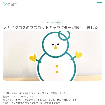
News
2025.08.26
メカノクロスのマスコットキャラクターが誕生しました！
この度、メカノクロスのマスコットキャラクターが誕生しました。
名前は【YUKI（ユーキ）】です！
既にネックストラップやピンバッジとしてスタッフと一緒に行動しています！
今後もメカノクロスのPR担当として活躍していきますので